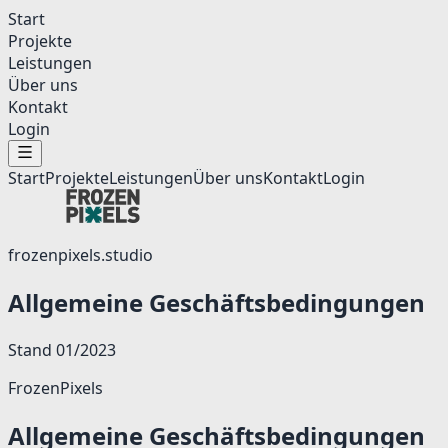
Start
Projekte
Leistungen
Über uns
Kontakt
Login
Start
Projekte
Leistungen
Über uns
Kontakt
Login
frozenpixels.studio
Allgemeine Geschäftsbedingungen
Stand 01/2023
FrozenPixels
Allgemeine Geschäftsbedingungen