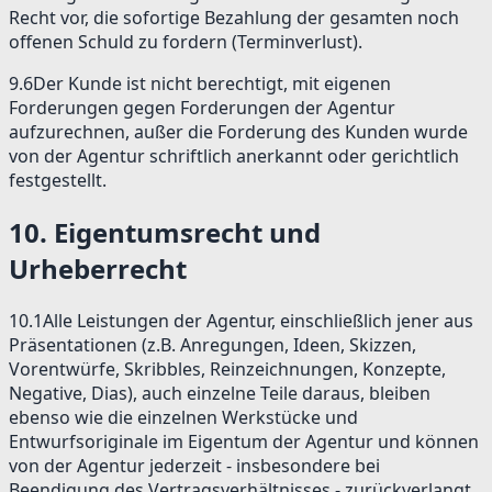
Recht vor, die sofortige Bezahlung der gesamten noch
offenen Schuld zu fordern (Terminverlust).
9.6
Der Kunde ist nicht berechtigt, mit eigenen
Forderungen gegen Forderungen der Agentur
aufzurechnen, außer die Forderung des Kunden wurde
von der Agentur schriftlich anerkannt oder gerichtlich
festgestellt.
10
.
Eigentumsrecht und
Urheberrecht
10.1
Alle Leistungen der Agentur, einschließlich jener aus
Präsentationen (z.B. Anregungen, Ideen, Skizzen,
Vorentwürfe, Skribbles, Reinzeichnungen, Konzepte,
Negative, Dias), auch einzelne Teile daraus, bleiben
ebenso wie die einzelnen Werkstücke und
Entwurfsoriginale im Eigentum der Agentur und können
von der Agentur jederzeit - insbesondere bei
Beendigung des Vertragsverhältnisses - zurückverlangt