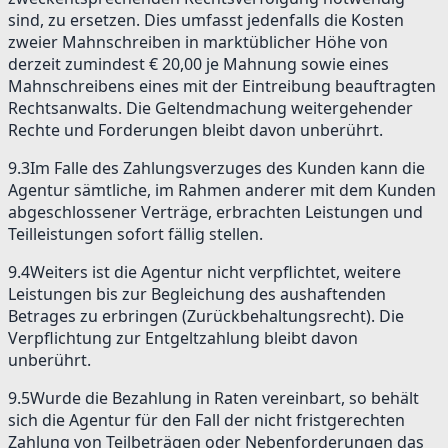
sind, zu ersetzen. Dies umfasst jedenfalls die Kosten
zweier Mahnschreiben in marktüblicher Höhe von
derzeit zumindest € 20,00 je Mahnung sowie eines
Mahnschreibens eines mit der Eintreibung beauftragten
Rechtsanwalts. Die Geltendmachung weitergehender
Rechte und Forderungen bleibt davon unberührt.
9.3
Im Falle des Zahlungsverzuges des Kunden kann die
Agentur sämtliche, im Rahmen anderer mit dem Kunden
abgeschlossener Verträge, erbrachten Leistungen und
Teilleistungen sofort fällig stellen.
9.4
Weiters ist die Agentur nicht verpflichtet, weitere
Leistungen bis zur Begleichung des aushaftenden
Betrages zu erbringen (Zurückbehaltungsrecht). Die
Verpflichtung zur Entgeltzahlung bleibt davon
unberührt.
9.5
Wurde die Bezahlung in Raten vereinbart, so behält
sich die Agentur für den Fall der nicht fristgerechten
Zahlung von Teilbeträgen oder Nebenforderungen das