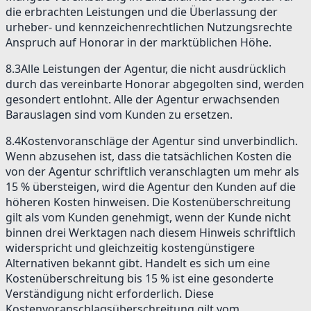
die erbrachten Leistungen und die Überlassung der
urheber- und kennzeichenrechtlichen Nutzungsrechte
Anspruch auf Honorar in der marktüblichen Höhe.
8.3
Alle Leistungen der Agentur, die nicht ausdrücklich
durch das vereinbarte Honorar abgegolten sind, werden
gesondert entlohnt. Alle der Agentur erwachsenden
Barauslagen sind vom Kunden zu ersetzen.
8.4
Kostenvoranschläge der Agentur sind unverbindlich.
Wenn abzusehen ist, dass die tatsächlichen Kosten die
von der Agentur schriftlich veranschlagten um mehr als
15 % übersteigen, wird die Agentur den Kunden auf die
höheren Kosten hinweisen. Die Kostenüberschreitung
gilt als vom Kunden genehmigt, wenn der Kunde nicht
binnen drei Werktagen nach diesem Hinweis schriftlich
widerspricht und gleichzeitig kostengünstigere
Alternativen bekannt gibt. Handelt es sich um eine
Kostenüberschreitung bis 15 % ist eine gesonderte
Verständigung nicht erforderlich. Diese
Kostenvoranschlagsüberschreitung gilt vom