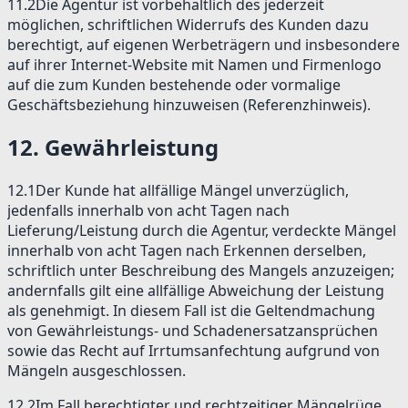
11.2
Die Agentur ist vorbehaltlich des jederzeit
möglichen, schriftlichen Widerrufs des Kunden dazu
berechtigt, auf eigenen Werbeträgern und insbesondere
auf ihrer Internet-Website mit Namen und Firmenlogo
auf die zum Kunden bestehende oder vormalige
Geschäftsbeziehung hinzuweisen (Referenzhinweis).
12
.
Gewährleistung
12.1
Der Kunde hat allfällige Mängel unverzüglich,
jedenfalls innerhalb von acht Tagen nach
Lieferung/Leistung durch die Agentur, verdeckte Mängel
innerhalb von acht Tagen nach Erkennen derselben,
schriftlich unter Beschreibung des Mangels anzuzeigen;
andernfalls gilt eine allfällige Abweichung der Leistung
als genehmigt. In diesem Fall ist die Geltendmachung
von Gewährleistungs- und Schadenersatzansprüchen
sowie das Recht auf Irrtumsanfechtung aufgrund von
Mängeln ausgeschlossen.
12.2
Im Fall berechtigter und rechtzeitiger Mängelrüge