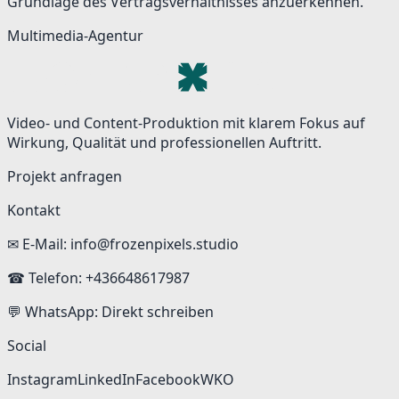
Grundlage des Vertragsverhältnisses anzuerkennen.
Multimedia-Agentur
Video- und Content-Produktion mit klarem Fokus auf
Wirkung, Qualität und professionellen Auftritt.
Projekt anfragen
Kontakt
✉ E-Mail:
info@frozenpixels.studio
☎ Telefon:
+436648617987
💬 WhatsApp:
Direkt schreiben
Social
Instagram
LinkedIn
Facebook
WKO