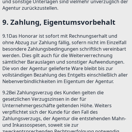
und sonstige Unterlagen sind vielmehr unverzüglich der
Agentur zurückzustellen.
9
.
Zahlung, Eigentumsvorbehalt
9.1
Das Honorar ist sofort mit Rechnungserhalt und
ohne Abzug zur Zahlung fällig, sofern nicht im Einzelfall
besondere Zahlungsbedingungen schriftlich vereinbart
werden. Dies gilt auch für die Weiterverrechnung
sämtlicher Barauslagen und sonstiger Aufwendungen.
Die von der Agentur gelieferte Ware bleibt bis zur
vollständigen Bezahlung des Entgelts einschließlich aller
Nebenverbindlichkeiten im Eigentum der Agentur.
9.2
Bei Zahlungsverzug des Kunden gelten die
gesetzlichen Verzugszinsen in der für
Unternehmergeschäfte geltenden Höhe. Weiters
verpflichtet sich der Kunde für den Fall des
Zahlungsverzugs, der Agentur die entstehenden Mahn-
und Inkassospesen, soweit sie zur
zweckentsprechenden Rechtsverfolgung notwendig