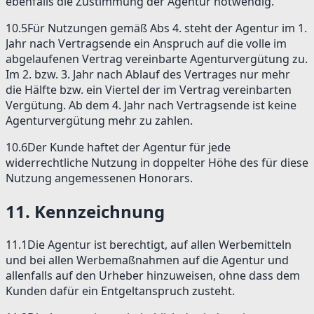
ebenfalls die Zustimmung der Agentur notwendig.
10.5
Für Nutzungen gemäß Abs 4. steht der Agentur im 1.
Jahr nach Vertragsende ein Anspruch auf die volle im
abgelaufenen Vertrag vereinbarte Agenturvergütung zu.
Im 2. bzw. 3. Jahr nach Ablauf des Vertrages nur mehr
die Hälfte bzw. ein Viertel der im Vertrag vereinbarten
Vergütung. Ab dem 4. Jahr nach Vertragsende ist keine
Agenturvergütung mehr zu zahlen.
10.6
Der Kunde haftet der Agentur für jede
widerrechtliche Nutzung in doppelter Höhe des für diese
Nutzung angemessenen Honorars.
11
.
Kennzeichnung
11.1
Die Agentur ist berechtigt, auf allen Werbemitteln
und bei allen Werbemaßnahmen auf die Agentur und
allenfalls auf den Urheber hinzuweisen, ohne dass dem
Kunden dafür ein Entgeltanspruch zusteht.