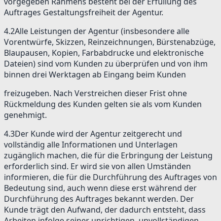
vorgegeben Rahmens besteht bei der Erfüllung des
Auftrages Gestaltungsfreiheit der Agentur.
4.2
Alle Leistungen der Agentur (insbesondere alle
Vorentwürfe, Skizzen, Reinzeichnungen, Bürstenabzüge,
Blaupausen, Kopien, Farbabdrucke und elektronische
Dateien) sind vom Kunden zu überprüfen und von ihm
binnen drei Werktagen ab Eingang beim Kunden
freizugeben. Nach Verstreichen dieser Frist ohne
Rückmeldung des Kunden gelten sie als vom Kunden
genehmigt.
4.3
Der Kunde wird der Agentur zeitgerecht und
vollständig alle Informationen und Unterlagen
zugänglich machen, die für die Erbringung der Leistung
erforderlich sind. Er wird sie von allen Umständen
informieren, die für die Durchführung des Auftrages von
Bedeutung sind, auch wenn diese erst während der
Durchführung des Auftrages bekannt werden. Der
Kunde trägt den Aufwand, der dadurch entsteht, dass
Arbeiten infolge seiner unrichtigen, unvollständigen