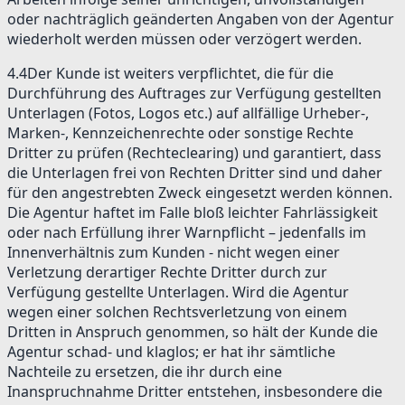
oder nachträglich geänderten Angaben von der Agentur
wiederholt werden müssen oder verzögert werden.
4.4
Der Kunde ist weiters verpflichtet, die für die
Durchführung des Auftrages zur Verfügung gestellten
Unterlagen (Fotos, Logos etc.) auf allfällige Urheber-,
Marken-, Kennzeichenrechte oder sonstige Rechte
Dritter zu prüfen (Rechteclearing) und garantiert, dass
die Unterlagen frei von Rechten Dritter sind und daher
für den angestrebten Zweck eingesetzt werden können.
Die Agentur haftet im Falle bloß leichter Fahrlässigkeit
oder nach Erfüllung ihrer Warnpflicht – jedenfalls im
Innenverhältnis zum Kunden - nicht wegen einer
Verletzung derartiger Rechte Dritter durch zur
Verfügung gestellte Unterlagen. Wird die Agentur
wegen einer solchen Rechtsverletzung von einem
Dritten in Anspruch genommen, so hält der Kunde die
Agentur schad- und klaglos; er hat ihr sämtliche
Nachteile zu ersetzen, die ihr durch eine
Inanspruchnahme Dritter entstehen, insbesondere die