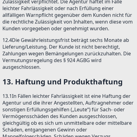
Zulässigkeit verpflichtet. Die Agentur haftet im Falle
leichter Fahrlässigkeit oder nach Erfüllung einer
allfälligen Warnpflicht gegenüber dem Kunden nicht für
die rechtliche Zulässigkeit von Inhalten, wenn diese vom
Kunden vorgegeben oder genehmigt wurden.
12.4
Die Gewährleistungsfrist beträgt sechs Monate ab
Lieferung/Leistung. Der Kunde ist nicht berechtigt,
Zahlungen wegen Bemängelungen zurückzuhalten. Die
Vermutungsregelung des § 924 AGBG wird
ausgeschlossen.
13
.
Haftung und Produkthaftung
13.1
In Fällen leichter Fahrlässigkeit ist eine Haftung der
Agentur und die ihrer Angestellten, Auftragnehmer oder
sonstigen Erfüllungsgehilfen („Leute“) für Sach- oder
Vermögensschäden des Kunden ausgeschlossen,
gleichgültig ob es sich um unmittelbare oder mittelbare
Schäden, entgangenen Gewinn oder
Mangelfolgeschäden, Schäden wegen Verzugs,