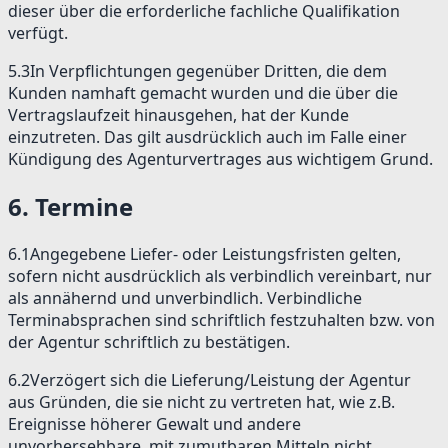
dieser über die erforderliche fachliche Qualifikation
verfügt.
5.3
In Verpflichtungen gegenüber Dritten, die dem
Kunden namhaft gemacht wurden und die über die
Vertragslaufzeit hinausgehen, hat der Kunde
einzutreten. Das gilt ausdrücklich auch im Falle einer
Kündigung des Agenturvertrages aus wichtigem Grund.
6
.
Termine
6.1
Angegebene Liefer- oder Leistungsfristen gelten,
sofern nicht ausdrücklich als verbindlich vereinbart, nur
als annähernd und unverbindlich. Verbindliche
Terminabsprachen sind schriftlich festzuhalten bzw. von
der Agentur schriftlich zu bestätigen.
6.2
Verzögert sich die Lieferung/Leistung der Agentur
aus Gründen, die sie nicht zu vertreten hat, wie z.B.
Ereignisse höherer Gewalt und andere
unvorhersehbare, mit zumutbaren Mitteln nicht