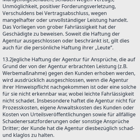
Unmöglichkeit, positiver Forderungsverletzung,
Verschuldens bei Vertragsabschluss, wegen
mangelhafter oder unvollständiger Leistung handelt.
Das Vorliegen von grober Fahrlässigkeit hat der
Geschädigte zu beweisen. Soweit die Haftung der
Agentur ausgeschlossen oder beschränkt ist, gilt dies
auch für die persönliche Haftung ihrer „Leute“.
13.2
Jegliche Haftung der Agentur für Ansprüche, die auf
Grund der von der Agentur erbrachten Leistung (z.B.
Werbemaßnahme) gegen den Kunden erhoben werden,
wird ausdrücklich ausgeschlossen, wenn die Agentur
ihrer Hinweispflicht nachgekommen ist oder eine solche
für sie nicht erkennbar war, wobei leichte Fahrlässigkeit
nicht schadet. Insbesondere haftet die Agentur nicht für
Prozesskosten, eigene Anwaltskosten des Kunden oder
Kosten von Urteilsveröffentlichungen sowie für allfällige
Schadenersatzforderungen oder sonstige Ansprüche
Dritter; der Kunde hat die Agentur diesbezüglich schad-
und klaglos zu halten.