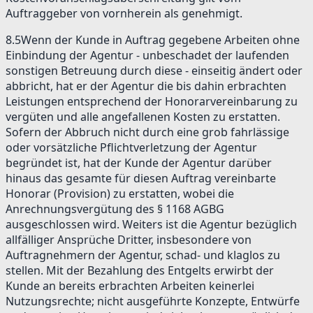
Auftraggeber von vornherein als genehmigt.
8.5
Wenn der Kunde in Auftrag gegebene Arbeiten ohne
Einbindung der Agentur - unbeschadet der laufenden
sonstigen Betreuung durch diese - einseitig ändert oder
abbricht, hat er der Agentur die bis dahin erbrachten
Leistungen entsprechend der Honorarvereinbarung zu
vergüten und alle angefallenen Kosten zu erstatten.
Sofern der Abbruch nicht durch eine grob fahrlässige
oder vorsätzliche Pflichtverletzung der Agentur
begründet ist, hat der Kunde der Agentur darüber
hinaus das gesamte für diesen Auftrag vereinbarte
Honorar (Provision) zu erstatten, wobei die
Anrechnungsvergütung des § 1168 AGBG
ausgeschlossen wird. Weiters ist die Agentur bezüglich
allfälliger Ansprüche Dritter, insbesondere von
Auftragnehmern der Agentur, schad- und klaglos zu
stellen. Mit der Bezahlung des Entgelts erwirbt der
Kunde an bereits erbrachten Arbeiten keinerlei
Nutzungsrechte; nicht ausgeführte Konzepte, Entwürfe