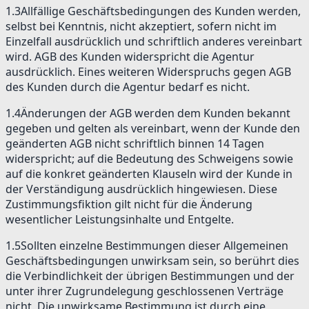
1.3
Allfällige Geschäftsbedingungen des Kunden werden,
selbst bei Kenntnis, nicht akzeptiert, sofern nicht im
Einzelfall ausdrücklich und schriftlich anderes vereinbart
wird. AGB des Kunden widerspricht die Agentur
ausdrücklich. Eines weiteren Widerspruchs gegen AGB
des Kunden durch die Agentur bedarf es nicht.
1.4
Änderungen der AGB werden dem Kunden bekannt
gegeben und gelten als vereinbart, wenn der Kunde den
geänderten AGB nicht schriftlich binnen 14 Tagen
widerspricht; auf die Bedeutung des Schweigens sowie
auf die konkret geänderten Klauseln wird der Kunde in
der Verständigung ausdrücklich hingewiesen. Diese
Zustimmungsfiktion gilt nicht für die Änderung
wesentlicher Leistungsinhalte und Entgelte.
1.5
Sollten einzelne Bestimmungen dieser Allgemeinen
Geschäftsbedingungen unwirksam sein, so berührt dies
die Verbindlichkeit der übrigen Bestimmungen und der
unter ihrer Zugrundelegung geschlossenen Verträge
nicht. Die unwirksame Bestimmung ist durch eine