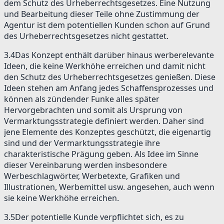
dem Schutz des Urheberrechtsgesetzes. Eine Nutzung
und Bearbeitung dieser Teile ohne Zustimmung der
Agentur ist dem potentiellen Kunden schon auf Grund
des Urheberrechtsgesetzes nicht gestattet.
3.4
Das Konzept enthält darüber hinaus werberelevante
Ideen, die keine Werkhöhe erreichen und damit nicht
den Schutz des Urheberrechtsgesetzes genießen. Diese
Ideen stehen am Anfang jedes Schaffensprozesses und
können als zündender Funke alles später
Hervorgebrachten und somit als Ursprung von
Vermarktungsstrategie definiert werden. Daher sind
jene Elemente des Konzeptes geschützt, die eigenartig
sind und der Vermarktungsstrategie ihre
charakteristische Prägung geben. Als Idee im Sinne
dieser Vereinbarung werden insbesondere
Werbeschlagwörter, Werbetexte, Grafiken und
Illustrationen, Werbemittel usw. angesehen, auch wenn
sie keine Werkhöhe erreichen.
3.5
Der potentielle Kunde verpflichtet sich, es zu